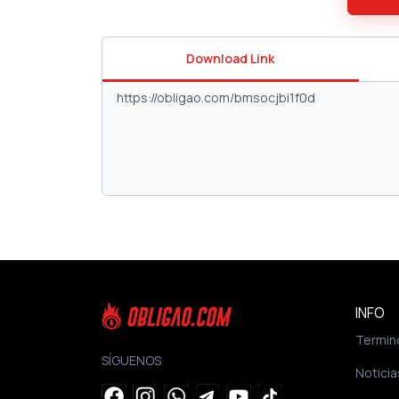
Download Link
INFO
Termin
SÍGUENOS
Noticia