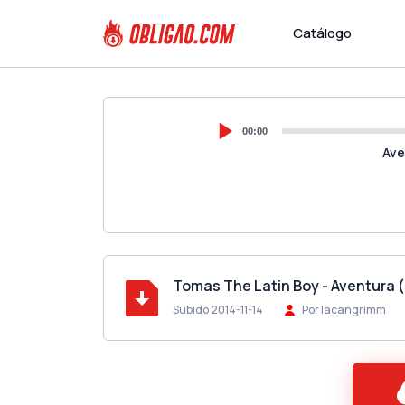
Catálogo
00:00
Ave
Tomas The Latin Boy - Aventura 
Subido 2014-11-14
Por lacangrimm