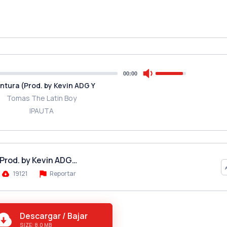
00:00
ntura (Prod. by Kevin ADG Y
Tomas The Latin Boy
IPAUTA
(Prod. by Kevin ADG…
19121
Reportar
Descargar / Bajar
SIZE: 8.0 MB