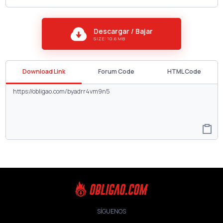
Descargar / Bajar
SIZE: 10.6 MB
Download Link
Forum Code
HTML Code
SÍGUENOS