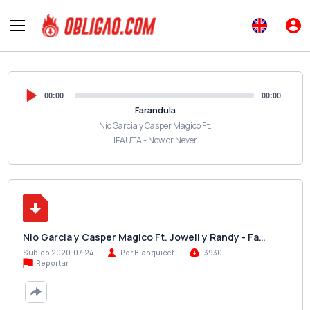
00:00
00:00
Farandula
Nio Garcia y Casper Magico Ft.
IPAUTA - Now or Never
Nio Garcia y Casper Magico Ft. Jowell y Randy - Fa…
Subido 2020-07-24
Por Blanquicet
3930
Reportar