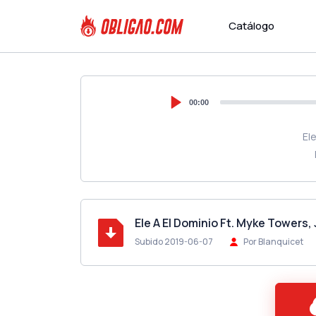
Catálogo
00:00
El
Ele A El Dominio Ft. Myke Towers,
Subido 2019-06-07
Por Blanquicet