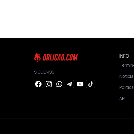
INFO
Termin
SÍGUENOS
Noticia
Polític
API