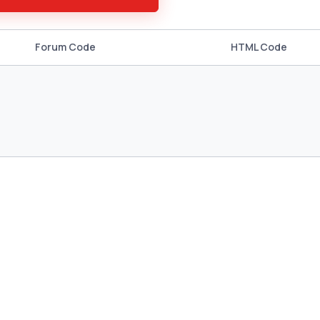
Forum Code
HTML Code