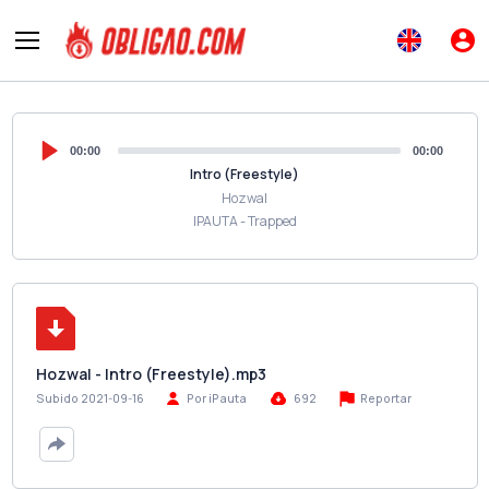
00:00
00:00
Intro (Freestyle)
Hozwal
IPAUTA - Trapped
Hozwal - Intro (Freestyle).mp3
Reportar
Subido 2021-09-16
Por iPauta
692