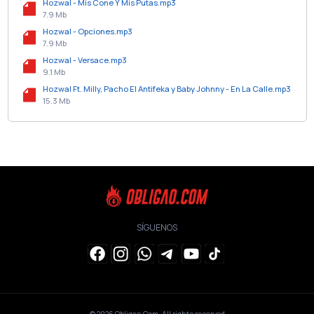
Hozwal - Mis Cone Y Mis Putas.mp3
7.9 Mb
Hozwal - Opciones.mp3
7.9 Mb
Hozwal - Versace.mp3
9.1 Mb
Hozwal Ft. Milly, Pacho El Antifeka y Baby Johnny - En La Calle.mp3
15.3 Mb
SÍGUENOS