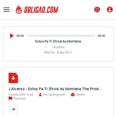
00:00
00:00
Estoy Pa Ti (Prod. by Montana
J Alvarez
IPAUTA - Estoy Pa Ti
J Alvarez - Estoy Pa Ti (Prod. by Montana The Prod…
Subido 2015-11-28
Por lacangrimm
26476
Reportar