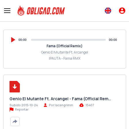
00:00
00:00
Fama (Official Remix)
Genio El Mutante Ft. Arcangel
IPAUTA - Fama RMX
Genio El Mutante Ft. Arcangel - Fama (Official Rem…
Subido 2015-10-24
Por lacangrimm
15407
Reportar