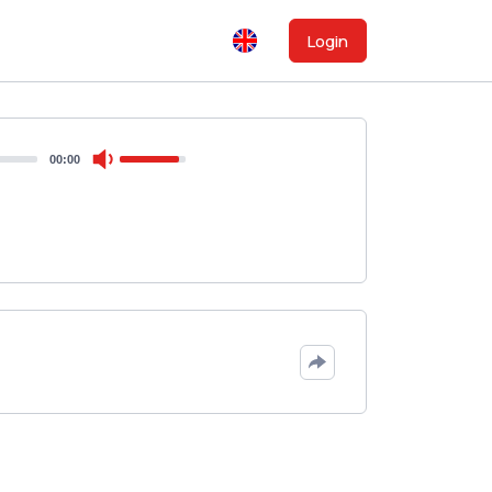
Login
00:00