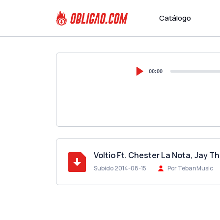
Catálogo
00:00
Voltio Ft. Chester La Nota, Jay T
Subido 2014-08-15
Por TebanMusic