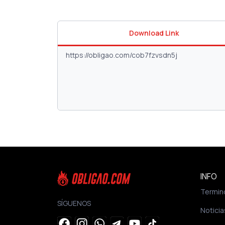
Download Link
INFO
Termin
SÍGUENOS
Noticia