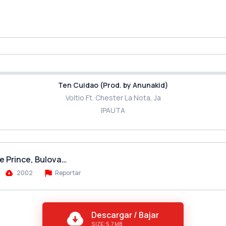
Ten Cuidao (Prod. by Anunakid)
Voltio Ft. Chester La Nota, Ja
IPAUTA
he Prince, Bulova…
2002
Reportar
Descargar / Bajar
SIZE: 5.7 MB