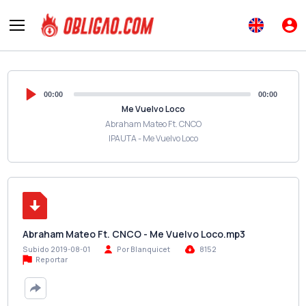
00:00
00:00
Me Vuelvo Loco
Abraham Mateo Ft. CNCO
IPAUTA - Me Vuelvo Loco
Abraham Mateo Ft. CNCO - Me Vuelvo Loco.mp3
Subido 2019-08-01
Por Blanquicet
8152
Reportar