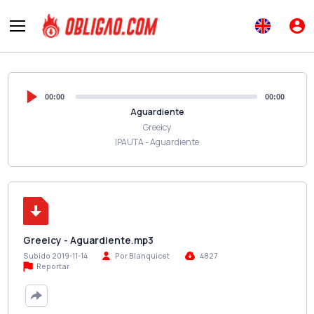
00:00
00:00
Aguardiente
Greeicy
IPAUTA - Aguardiente
Greeicy - Aguardiente.mp3
Subido 2019-11-14
Por Blanquicet
4827
Reportar