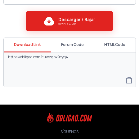
Descargar / Bajar
SIZE: 9.4 MB
Download Link
Forum Code
HTML Code
SÍGUENOS