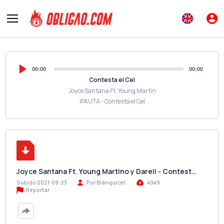
00:00
00:00
Contesta el Cel
Joyce Santana Ft. Young Martin
IPAUTA - Contesta el Cel
Joyce Santana Ft. Young Martino y Darell - Contest…
Subido 2021-09-23
Por Blanquicet
4949
Reportar