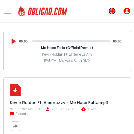
00:00
00:00
Me Hace Falta (Official Remix)
Kevin Roldan Ft. El Nene La Am
IPAUTA - Me Hace Falta RMX
Kevin Roldan Ft. Amenazzy – Me Hace Falta.mp3
Subido 2017-06-08
Por Blanquicet
25714
Reportar