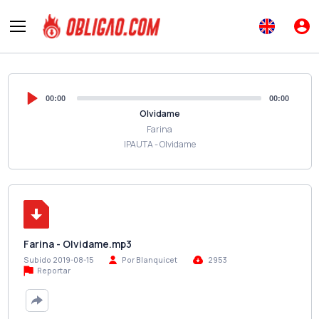
00:00
00:00
Olvidame
Farina
IPAUTA - Olvidame
Farina - Olvidame.mp3
Subido 2019-08-15
Por Blanquicet
2953
Reportar