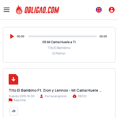
00:00
00:00
05 Mi Cama Huele a Ti
Tito El Bambino
El Patron
Tito El Bambino Ft. Zion y Lennox - Mi Cama Huele …
Subido 2015-10-30
Por lacangrimm
38722
Reportar