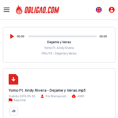
00:00
00:00
Dejame y Veras
Yomo Ft. Andy Rivera
IPAUTA - Dejame y Veras
Yomo Ft. Andy Rivera - Dejame y Veras.mp3
Subido 2019-05-30
Por Blanquicet
4983
Reportar