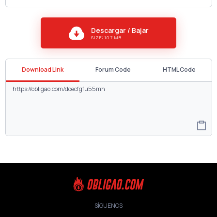
Descargar / Bajar
SIZE: 10.7 MB
Download Link
Forum Code
HTML Code
SÍGUENOS