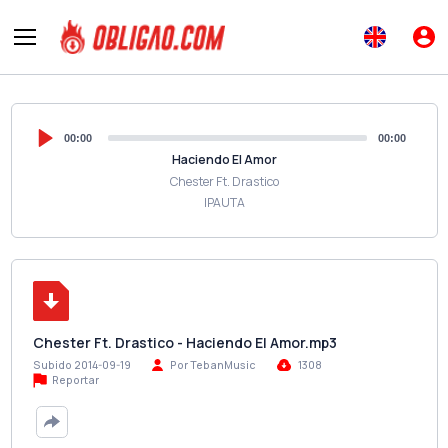
00:00
00:00
Haciendo El Amor
Chester Ft. Drastico
IPAUTA
Chester Ft. Drastico - Haciendo El Amor.mp3
Subido 2014-09-19
Por TebanMusic
1308
Reportar