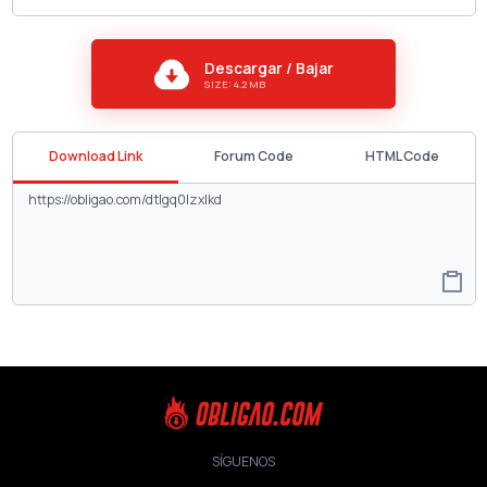
Descargar / Bajar
SIZE: 4.2 MB
Download Link
Forum Code
HTML Code
SÍGUENOS