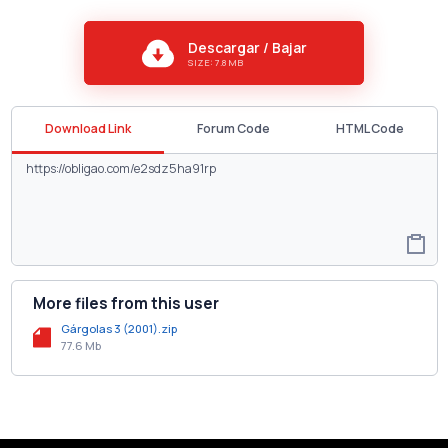
Descargar / Bajar
SIZE: 7.8 MB
Download Link
Forum Code
HTML Code
More files from this user
Gárgolas 3 (2001).zip
77.6 Mb