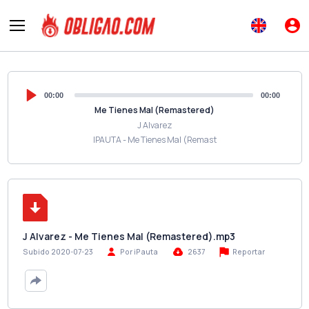
00:00
00:00
Me Tienes Mal (Remastered)
J Alvarez
IPAUTA - Me Tienes Mal (Remast
J Alvarez - Me Tienes Mal (Remastered).mp3
Reportar
Subido 2020-07-23
Por iPauta
2637