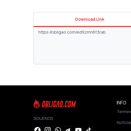
Download Link
INFO
Termin
SÍGUENOS
Noticia