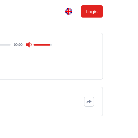
Login
00:00