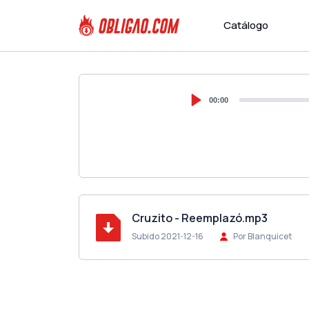
Catálogo
00:00
Cruzito - Reemplazó.mp3
Subido 2021-12-16
Por Blanquicet