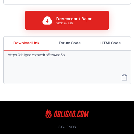
Descargar / Bajar
SIZE: 8.4 MB
Download Link
Forum Code
HTML Code
SÍGUENOS