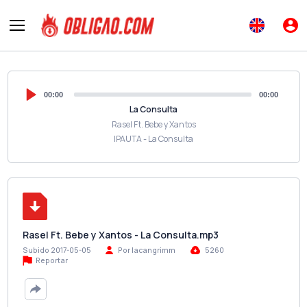
00:00
00:00
La Consulta
Rasel Ft. Bebe y Xantos
IPAUTA - La Consulta
Rasel Ft. Bebe y Xantos - La Consulta.mp3
Subido 2017-05-05
Por lacangrimm
5260
Reportar