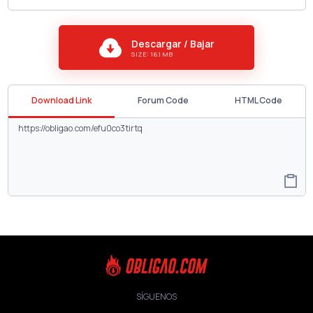
Descargar / Bajar
SIZE: 16.1 MB
Download Link
Forum Code
HTML Code
SÍGUENOS