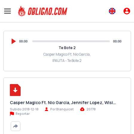
00:00
00:00
Te Bote 2
Casper Magico Ft. Nio Garcia,
IPAUTA - Te Bote 2
Casper Magico Ft. Nio Garcia, Jennifer Lopez, Wisi…
Subido 2018-12-18
Por Blanquicet
20778
Reportar