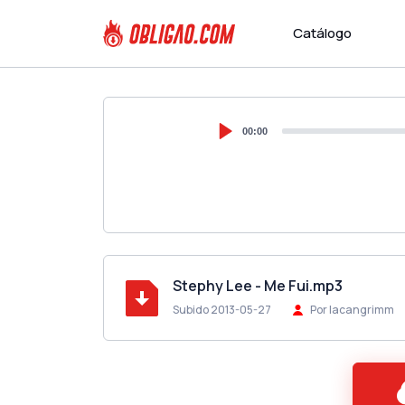
Catálogo
00:00
Stephy Lee - Me Fui.mp3
Subido 2013-05-27
Por lacangrimm