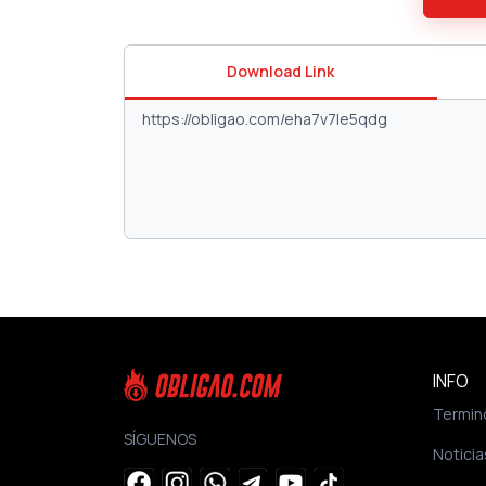
Download Link
INFO
Termin
SÍGUENOS
Noticia