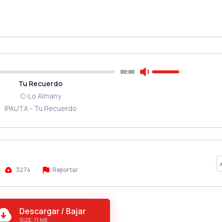
00:00
Tu Recuerdo
C-Lo Almany
IPAUTA - Tu Recuerdo
3274
Reportar
Descargar / Bajar
SIZE: 7.1 MB