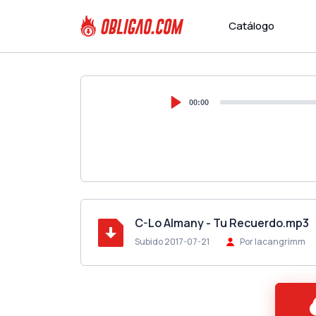
Catálogo
00:00
C-Lo Almany - Tu Recuerdo.mp3
Subido 2017-07-21
Por lacangrimm