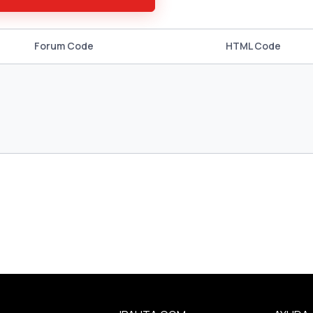
Forum Code
HTML Code