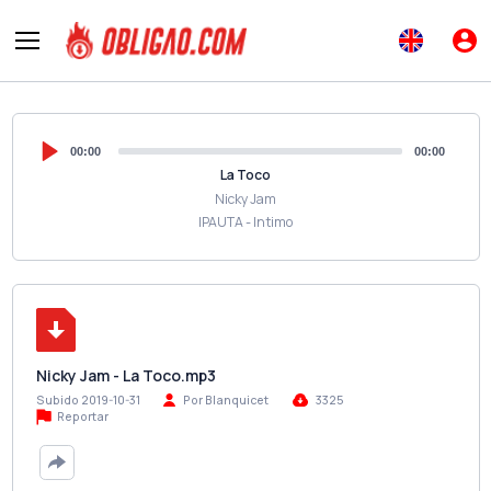
00:00
00:00
La Toco
Nicky Jam
IPAUTA - Intimo
Nicky Jam - La Toco.mp3
Subido 2019-10-31
Por Blanquicet
3325
Reportar