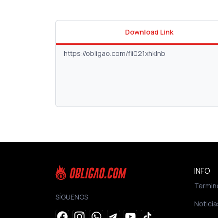
Download Link
INFO
Termin
SÍGUENOS
Noticia