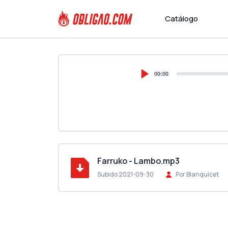
Catálogo
00:00
Farruko - Lambo.mp3
Subido 2021-09-30
Por Blanquicet