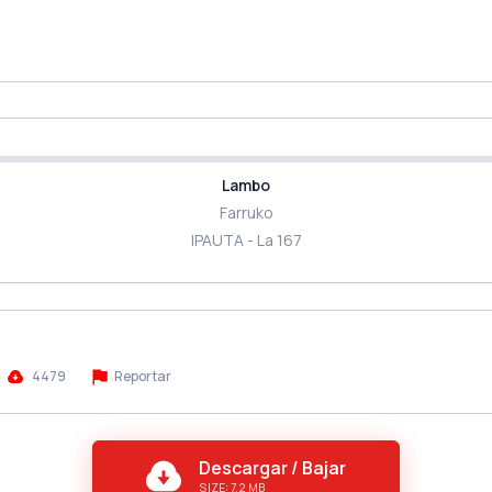
Lambo
Farruko
IPAUTA - La 167
4479
Reportar
Descargar / Bajar
SIZE: 7.2 MB