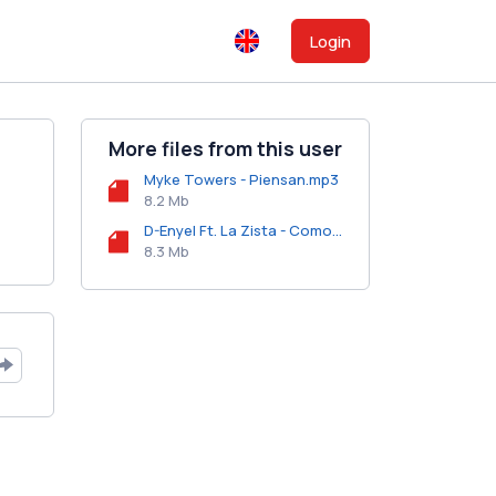
Login
More files from this user
Myke Towers - Piensan.mp3
8.2 Mb
D-Enyel Ft. La Zista - Como Te Sientes.mp3
8.3 Mb