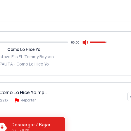
00:00
Como Lo Hice Yo
stavo Elis Ft. Tommy Boysen
IPAUTA - Como Lo Hice Yo
 Como Lo Hice Yo.mp…
2213
Reportar
Descargar / Bajar
SIZE: 7.8 MB