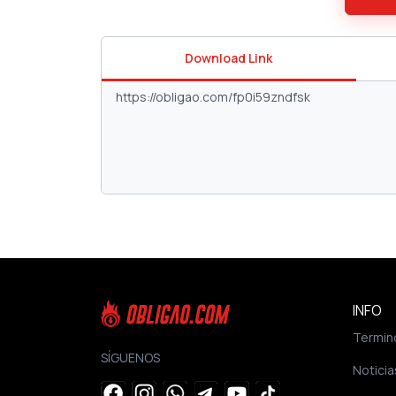
Download Link
INFO
Termin
SÍGUENOS
Noticia