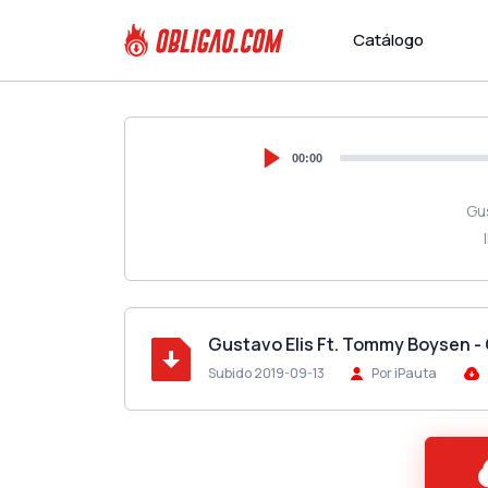
Catálogo
00:00
Gu
Gustavo Elis Ft. Tommy Boysen -
Subido 2019-09-13
Por iPauta