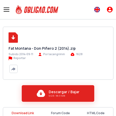
Fat Montana - Don Piñero 2 (2014).zip
Subido 2014-09-11
Por lacangrimm
1628
Reportar
Descargar / Bajar
SIZE: 59.3 MB
Download Link
Forum Code
HTML Code