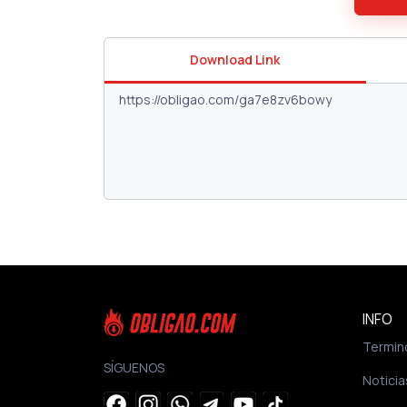
Download Link
INFO
Termin
SÍGUENOS
Noticia