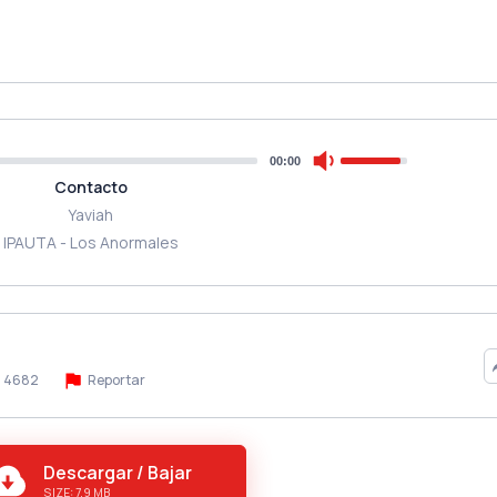
00:00
Contacto
Yaviah
IPAUTA - Los Anormales
4682
Reportar
Descargar / Bajar
SIZE: 7.9 MB