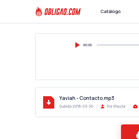
Catálogo
00:00
Yaviah - Contacto.mp3
Subido 2018-03-30
Por iPauta