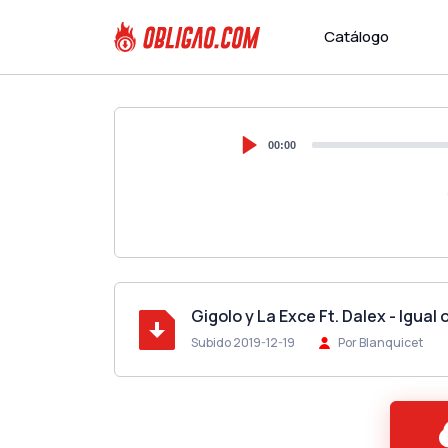
Catálogo
00:00
Gigolo y La Exce Ft. Dalex - Igual
Subido 2019-12-19
Por Blanquicet