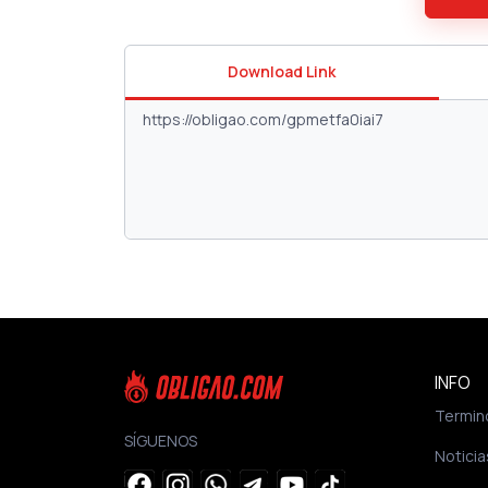
Download Link
INFO
Termin
SÍGUENOS
Noticia