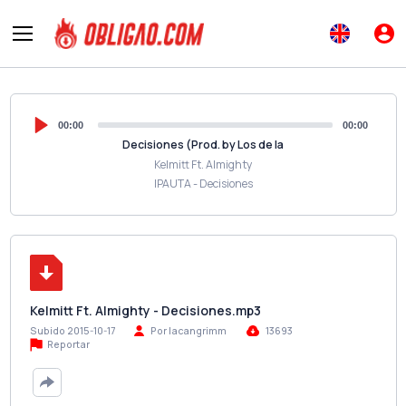
00:00
00:00
Decisiones (Prod. by Los de la
Kelmitt Ft. Almighty
IPAUTA - Decisiones
Kelmitt Ft. Almighty - Decisiones.mp3
Subido 2015-10-17
Por lacangrimm
13693
Reportar