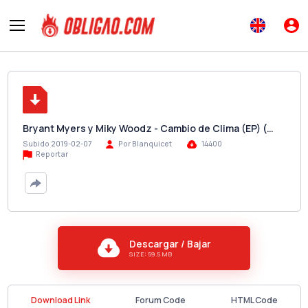
Bryant Myers y Miky Woodz - Cambio de Clima (EP) (…
Subido 2019-02-07
Por Blanquicet
14400
Reportar
Descargar / Bajar
SIZE: 59.5 MB
Download Link
Forum Code
HTML Code