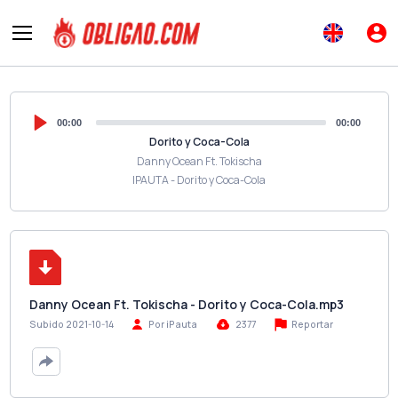
00:00
00:00
Dorito y Coca-Cola
Danny Ocean Ft. Tokischa
IPAUTA - Dorito y Coca-Cola
Danny Ocean Ft. Tokischa - Dorito y Coca-Cola.mp3
Reportar
Subido 2021-10-14
Por iPauta
2377