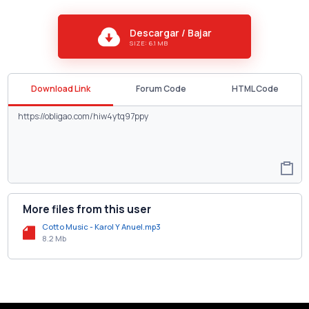
Descargar / Bajar
SIZE: 6.1 MB
Download Link
Forum Code
HTML Code
More files from this user
Cotto Music - Karol Y Anuel.mp3
8.2 Mb