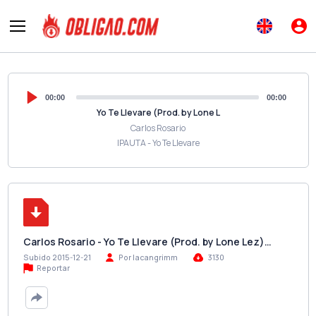
00:00
00:00
Yo Te Llevare (Prod. by Lone L
Carlos Rosario
IPAUTA - Yo Te Llevare
Carlos Rosario - Yo Te Llevare (Prod. by Lone Lez)…
Subido 2015-12-21
Por lacangrimm
3130
Reportar