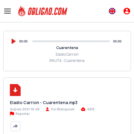
00:00
00:00
Cuarentena
Eladio Carrion
IPAUTA - Cuarentena
Eladio Carrion - Cuarentena.mp3
Subido 2021-10-28
Por Blanquicet
6813
Reportar