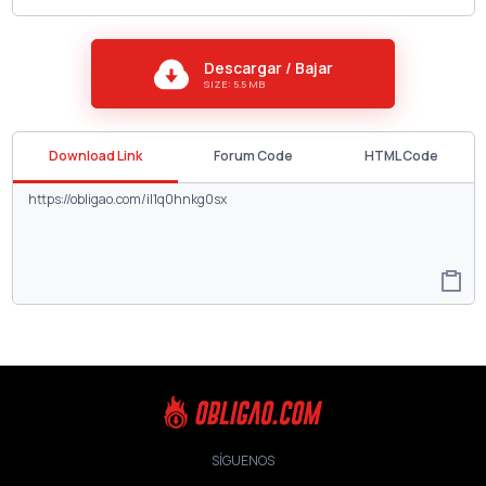
Descargar / Bajar
SIZE: 5.5 MB
Download Link
Forum Code
HTML Code
SÍGUENOS