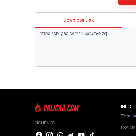
Download Link
INFO
Termin
SÍGUENOS
Noticia