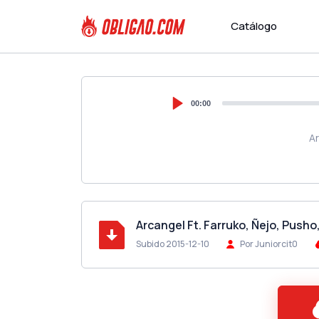
Catálogo
00:00
Ar
Arcangel Ft. Farruko, Ñejo, Pusho
Subido 2015-12-10
Por Juniorcit0