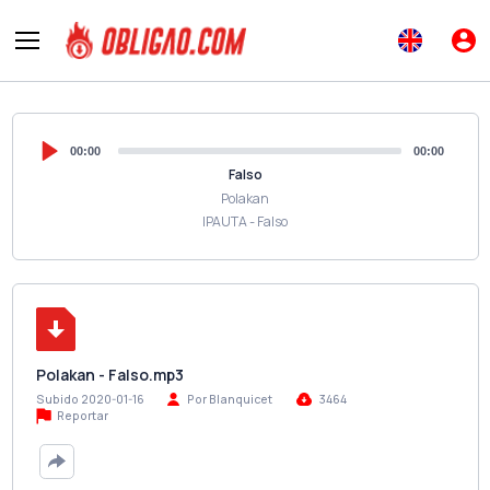
00:00
00:00
Falso
Polakan
IPAUTA - Falso
Polakan - Falso.mp3
Subido 2020-01-16
Por Blanquicet
3464
Reportar