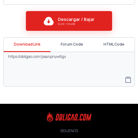
Descargar / Bajar
SIZE: 7.8 MB
Download Link
Forum Code
HTML Code
SÍGUENOS