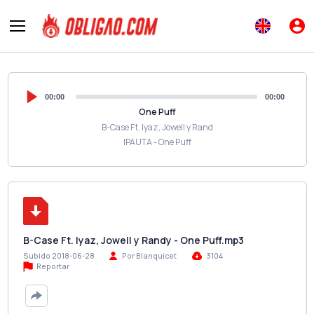
00:00
00:00
One Puff
B-Case Ft. Iyaz, Jowell y Rand
IPAUTA - One Puff
B-Case Ft. Iyaz, Jowell y Randy - One Puff.mp3
Subido 2018-06-28
Por Blanquicet
3104
Reportar