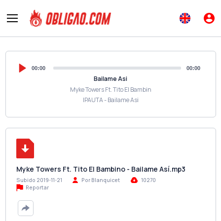
00:00
00:00
Bailame Asi
Myke Towers Ft. Tito El Bambin
IPAUTA - Bailame Asi
Myke Towers Ft. Tito El Bambino - Bailame Así.mp3
Subido 2019-11-21
Por Blanquicet
10270
Reportar