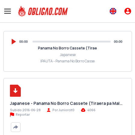
00:00
00:00
Panama No Borro Cassete (Tirae
Japanese
IPAUTA - Panama No Borro Casse
Japanese - Panama No Borro Cassete (Tiraera pa Mal…
Subido 2016-06-28
Por Juniorcit0
4066
Reportar