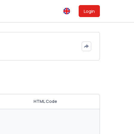
Login
HTML Code