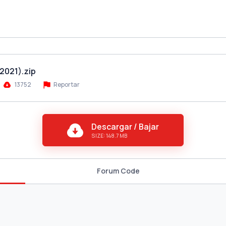
2021).zip
13752
Reportar
Descargar / Bajar
SIZE: 148.7 MB
Forum Code