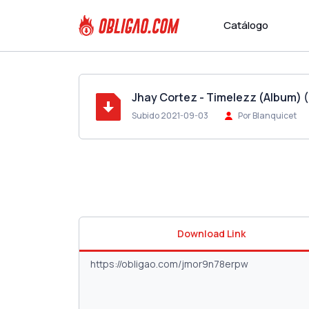
Catálogo
Jhay Cortez - Timelezz (Album) (
Subido 2021-09-03
Por Blanquicet
Download Link