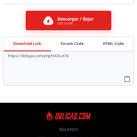
Descargar / Bajar
SIZE: 9.3 MB
Download Link
Forum Code
HTML Code
SÍGUENOS