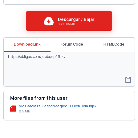
Descargar / Bajar
SIZE: 8.5 MB
Download Link
Forum Code
HTML Code
More files from this user
Nio Garcia Ft. Casper Magico - Quien Diria.mp3
9.5 Mb