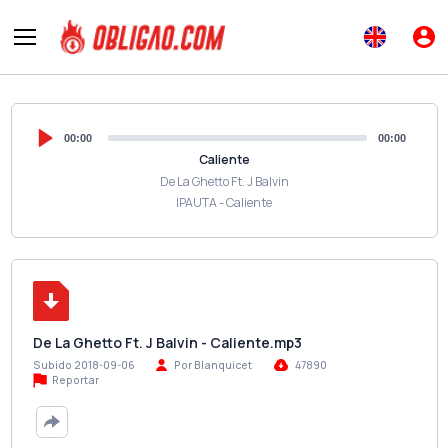
00:00
00:00
Caliente
De La Ghetto Ft. J Balvin
IPAUTA - Caliente
De La Ghetto Ft. J Balvin - Caliente.mp3
Subido 2018-09-06
Por Blanquicet
47890
Reportar