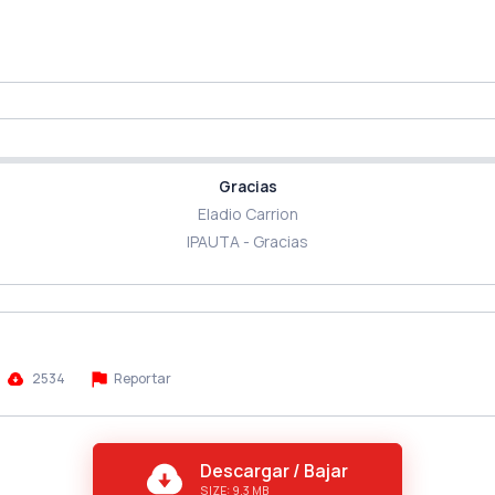
Gracias
Eladio Carrion
IPAUTA - Gracias
2534
Reportar
Descargar / Bajar
SIZE: 9.3 MB