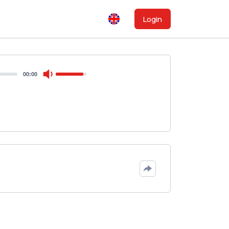
Login
00:00