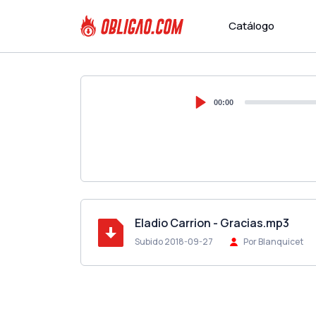
Catálogo
00:00
Eladio Carrion - Gracias.mp3
Subido 2018-09-27
Por Blanquicet