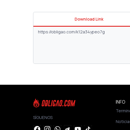
Download Link
INFO
Termin
SÍGUENOS
Noticia