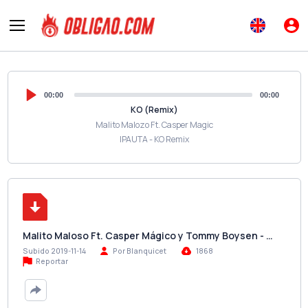
00:00
00:00
KO (Remix)
Malito Malozo Ft. Casper Magic
IPAUTA - KO Remix
Malito Maloso Ft. Casper Mágico y Tommy Boysen - …
Subido 2019-11-14
Por Blanquicet
1868
Reportar