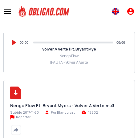
00:00
00:00
Volver A Verte (Ft. Bryant Mye
Nengo Flow
IPAUTA - Volver A Verte
Nengo Flow Ft. Bryant Myers - Volver A Verte.mp3
Subido 2017-11-30
Por Blanquicet
15502
Reportar