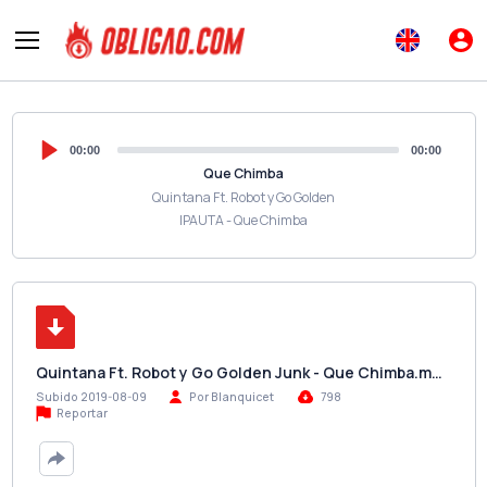
00:00
00:00
Que Chimba
Quintana Ft. Robot y Go Golden
IPAUTA - Que Chimba
Quintana Ft. Robot y Go Golden Junk - Que Chimba.m…
Subido 2019-08-09
Por Blanquicet
798
Reportar