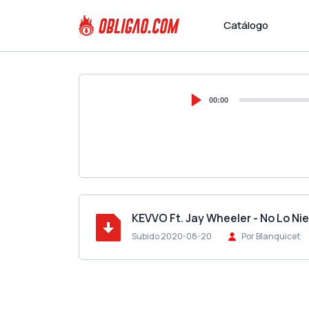
Catálogo
00:00
KEVVO Ft. Jay Wheeler - No Lo N
Subido 2020-08-20
Por Blanquicet