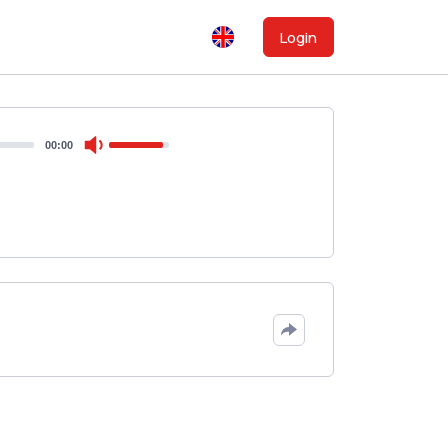
Login
00:00