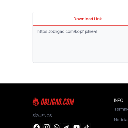
Download Link
INFO
Termin
SÍGUENOS
Noticia