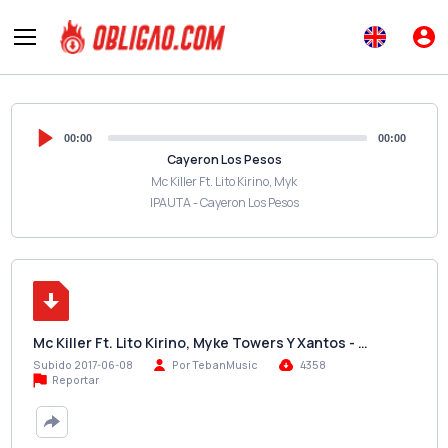
00:00
00:00
Cayeron Los Pesos
Mc Killer Ft. Lito Kirino, Myk
IPAUTA - Cayeron Los Pesos
Mc Killer Ft. Lito Kirino, Myke Towers Y Xantos - …
Subido 2017-06-08
Por TebanMusic
4358
Reportar