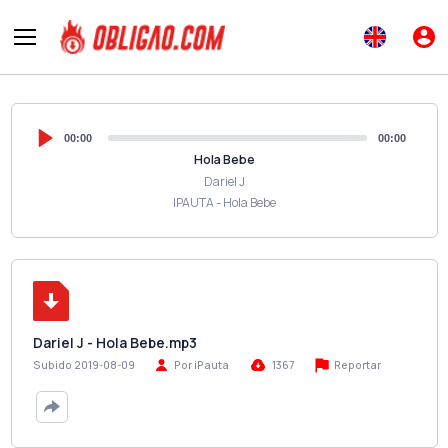
00:00
00:00
Hola Bebe
Dariel J
IPAUTA - Hola Bebe
Dariel J - Hola Bebe.mp3
Reportar
Subido 2019-08-09
Por iPauta
1367