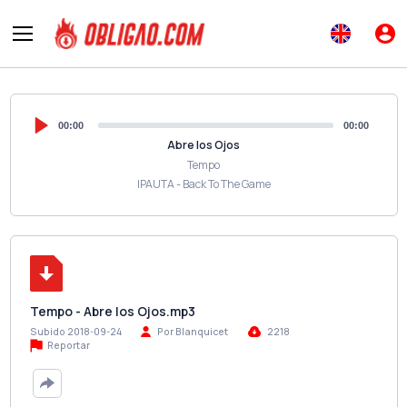
00:00
00:00
Abre los Ojos
Tempo
IPAUTA - Back To The Game
Tempo - Abre los Ojos.mp3
Subido 2018-09-24
Por Blanquicet
2218
Reportar