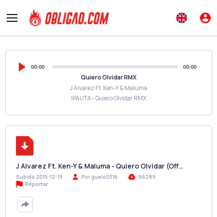
00:00
00:00
Quiero Olvidar RMX
J Alvarez Ft. Ken-Y & Maluma
IPAUTA - Quiero Olvidar RMX
J Alvarez Ft. Ken-Y & Maluma - Quiero Olvidar (Off…
Subido 2015-12-19
Por guelo0316
66289
Reportar