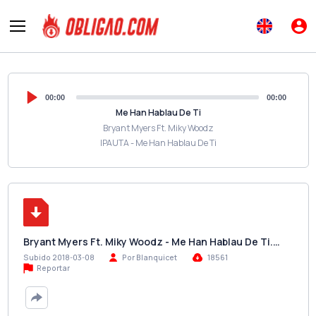
00:00
00:00
Me Han Hablau De Ti
Bryant Myers Ft. Miky Woodz
IPAUTA - Me Han Hablau De Ti
Bryant Myers Ft. Miky Woodz - Me Han Hablau De Ti.…
Subido 2018-03-08
Por Blanquicet
18561
Reportar